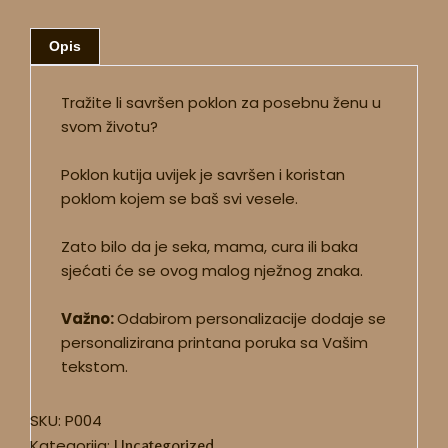
Opis
Tražite li savršen poklon za posebnu ženu u
svom životu?
Poklon kutija uvijek je savršen i koristan
poklom kojem se baš svi vesele.
Zato bilo da je seka, mama, cura ili baka
sjećati će se ovog malog nježnog znaka.
Važno:
Odabirom personalizacije dodaje se
personalizirana printana poruka sa Vašim
tekstom.
SKU:
P004
Kategorija:
Uncategorized