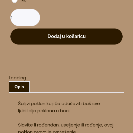
Dodaj u košaricu
Loading...
Opis
Šaljivi poklon koji će oduševiti baš sve
ljubitelje poklona u boci.
Slavite li rođendan, useljenje ili rođenje, ovaj
poklon pravo je osvježenje.