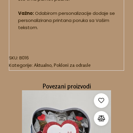
Važno:
Odabirom personalizacije dodaje se
personalizirana printana poruka sa Vašim
tekstom.
SKU:
B016
Kategorije:
Aktualno
,
Pokloni za odrasle
Povezani proizvodi