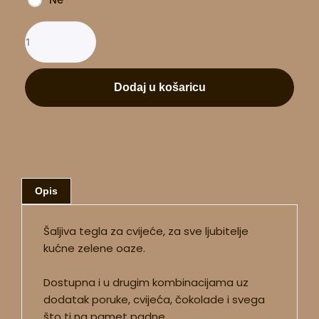
Dodaj u košaricu
Opis
Šaljiva tegla za cvijeće, za sve ljubitelje
kućne zelene oaze.
Dostupna i u drugim kombinacijama uz
dodatak poruke, cvijeća, čokolade i svega
što ti na pamet padne.