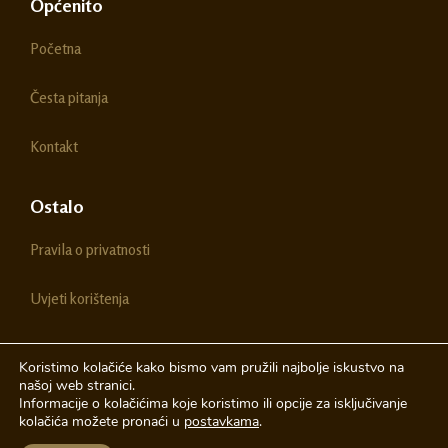
e
t
Općenito
b
a
o
g
Početna
o
r
k
a
m
Česta pitanja
Kontakt
Ostalo
Pravila o privatnosti
Uvjeti korištenja
Koristimo kolačiće kako bismo vam pružili najbolje iskustvo na
našoj web stranici.
© 2026 Chestitke | Sva prava pridržava
Informacije o kolačićima koje koristimo ili opcije za isključivanje
kolačića možete pronaći u
postavkama
.
Izrada web stranica
A-Design