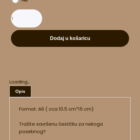
Dodaj u košaricu
Loading...
Opis
Format: A6 ( cca 10.5 cm*15 cm)
Tražite savršenu čestitku za nekoga
posebnog?