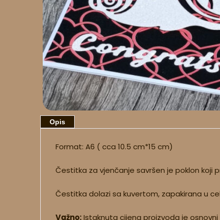
Opis
Format: A6 ( cca 10.5 cm*15 cm)
Čestitka za vjenčanje savršen je poklon koji
Čestitka dolazi sa kuvertom, zapakirana u ce
Važno:
Istaknuta cijena proizvoda je osnovni