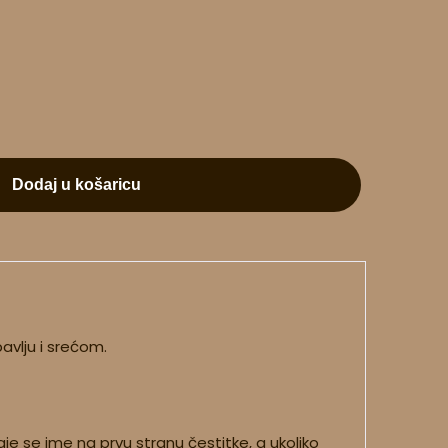
Dodaj u košaricu
avlju i srećom.
e se ime na prvu stranu čestitke, a ukoliko